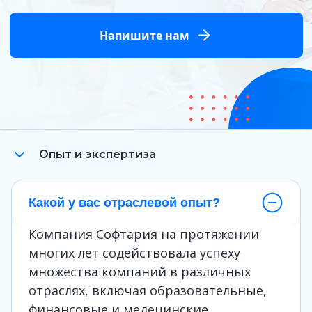
Напишите нам
Опыт и экспертиза
Какой у вас отраслевой опыт?
Компания Софтария на протяжении
многих лет содействовала успеху
множества компаний в различных
отраслях, включая образовательные,
финансовые и медецинские