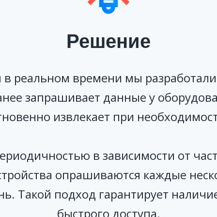
Решение
 в реальном времени мы разработали
анее запрашивает данные у оборудован
гновенно извлекает при необходимост
периодичностью в зависимости от час
стройства опрашиваются каждые нескол
ень. Такой подход гарантирует налич
быстрого доступа.