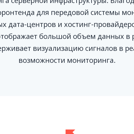
нга серверной инфраструктуры. Благо
фронтенда для передовой системы мо
х дата-центров и хостинг-провайдер
отображает большой объем данных в 
ерживает визуализацию сигналов в р
возможности мониторинга.