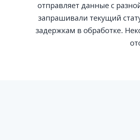
отправляет данные с разно
запрашивали текущий стату
задержкам в обработке. Нек
от