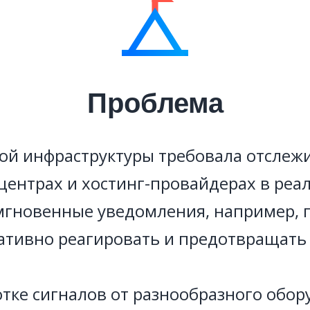
Проблема
ой инфраструктуры требовала отслежи
центрах и хостинг-провайдерах в ре
гновенные уведомления, например, п
ативно реагировать и предотвращать 
тке сигналов от разнообразного обор