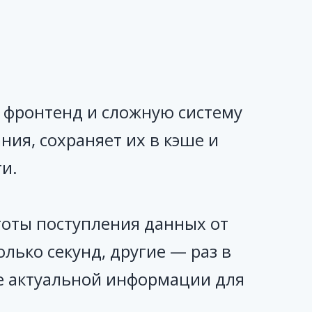
 фронтенд и сложную систему
ия, сохраняет их в кэше и
и.
тоты поступления данных от
ько секунд, другие — раз в
ие актуальной информации для