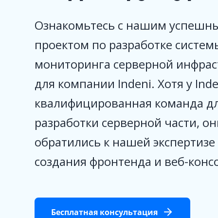
Ознакомьтесь с нашим успешн
проектом по разработке систем
мониторинга серверной инфрас
для компании Indeni. Хотя у Ind
квалифицированная команда д
разработки серверной части, он
обратились к нашей экспертизе
создания фронтенда и веб-конс
Бесплатная консультация