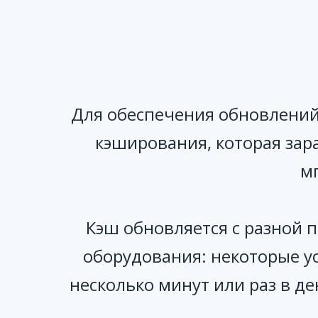
Для обеспечения обновлений
кэширования, которая зар
м
Кэш обновляется с разной 
оборудования: некоторые у
несколько минут или раз в д