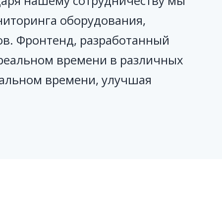
даря нашему сотрудничеству мы
ниторинга оборудования,
ов. Фронтенд, разработанный
реальном времени в различных
еальном времени, улучшая