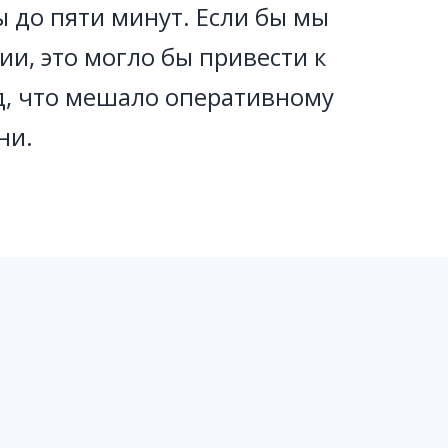
 до пяти минут. Если бы мы
и, это могло бы привести к
нд, что мешало оперативному
ни.