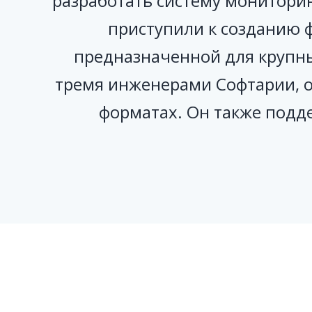
разработать систему монитори
приступили к созданию 
предназначенной для крупны
тремя инженерами Софтарии, 
форматах. Он также подд