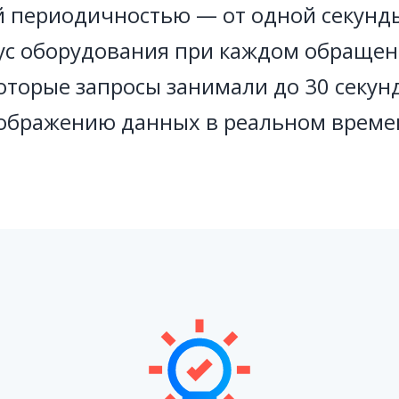
й периодичностью — от одной секунды
с оборудования при каждом обращени
оторые запросы занимали до 30 секу
ображению данных в реальном време